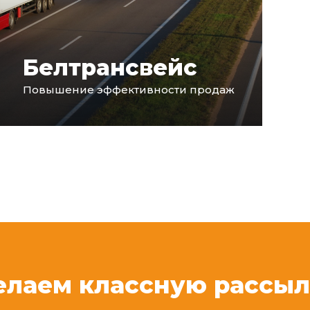
Белтрансвейс
Повышение эффективности продаж
елаем классную рассыл